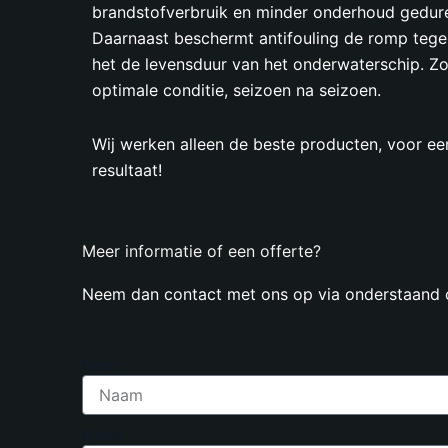
brandstofverbruik en minder onderhoud gedure
Daarnaast beschermt antifouling de romp tegen
het de levensduur van het onderwaterschip. Zo 
optimale conditie, seizoen na seizoen.
Wij werken alleen de beste producten, voor ee
resultaat!
Meer informatie of een offerte?
Neem dan contact met ons op via onderstaand 
Naam
E-mail