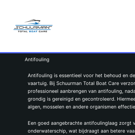
Ga
naar
de
inhoud
Antifouling
Antifouling is essentieel voor het behoud en d
vaartuig. Bij Schuurman Total Boat Care verzor
professioneel aanbrengen van antifouling, nad
grondig is gereinigd en gecontroleerd. Hierme
algen, mosselen en andere organismen effecti
Een goed aangebrachte antifoulinglaag zorgt 
onderwaterschip, wat bijdraagt aan betere vaa