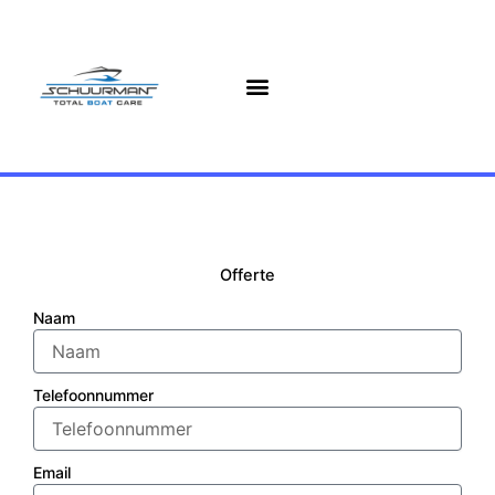
Ga
naar
de
inhoud
Offerte
Naam
Telefoonnummer
Email