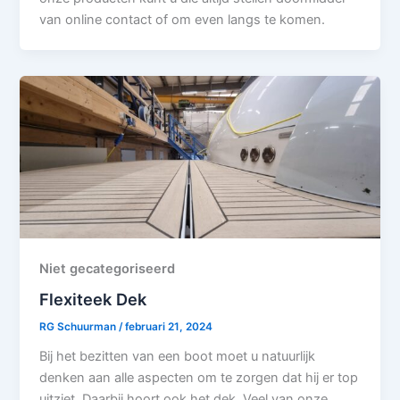
van online contact of om even langs te komen.
Niet gecategoriseerd
Flexiteek Dek
RG Schuurman
/
februari 21, 2024
Bij het bezitten van een boot moet u natuurlijk
denken aan alle aspecten om te zorgen dat hij er top
uitziet. Daarbij hoort ook het dek. Veel van onze