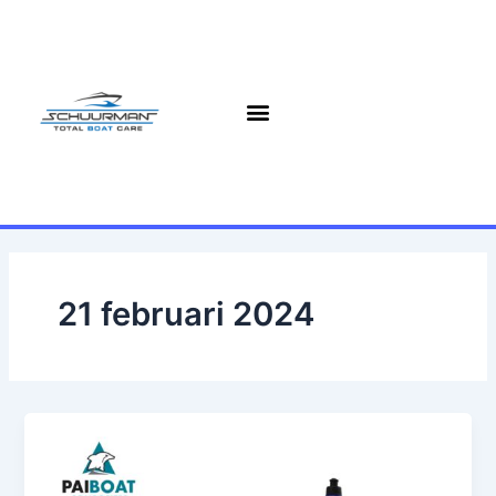
Ga
naar
de
inhoud
21 februari 2024