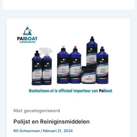
Niet gecategoriseerd
Polijst en Reiniginsmiddelen
RG Schuurman
/
februari 21, 2024