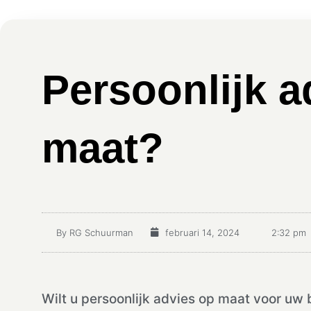
Persoonlijk a
maat?
By
RG Schuurman
februari 14, 2024
2:32 pm
Wilt u persoonlijk advies op maat voor uw 