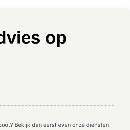
dvies op
boot? Bekijk dan eerst even onze diensten