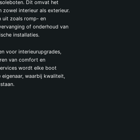
soleboten. Dit omvat het
zowel interieur als exterieur.
 uit zoals romp- en
, vervanging of onderhoud van
che installaties.
n voor interieurupgrades,
seren van comfort en
 services wordt elke boot
igenaar, waarbij kwaliteit,
staan.