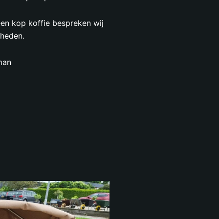
en kop koffie bespreken wij
heden.
man