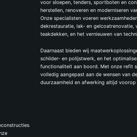
voor sloepen, tenders, sportboten en con
herstellen, renoveren en moderniseren van 
Onze specialisten voeren werkzaamheden
dekrestauratie, lak- en gelcoatrenovatie
teakdekken, en het vernieuwen van technis
Daarnaast bieden wij maatwerkoplossinge
schilder- en polijstwerk, en het optimali
functionaliteit aan boord. Met onze refit
volledig aangepast aan de wensen van de e
duurzaamheid en afwerking altijd voorop 
econstructies
nze