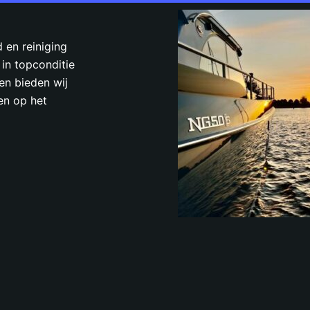
 en reiniging
 in topconditie
en bieden wij
en op het