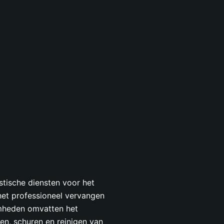
stische diensten voor het
het professioneel vervangen
mheden omvatten het
en, schuren en reinigen van