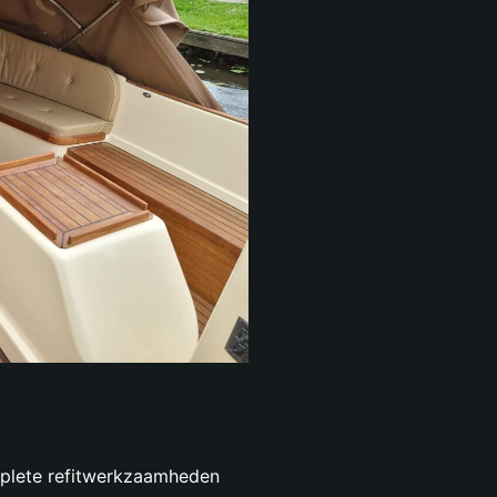
plete refitwerkzaamheden