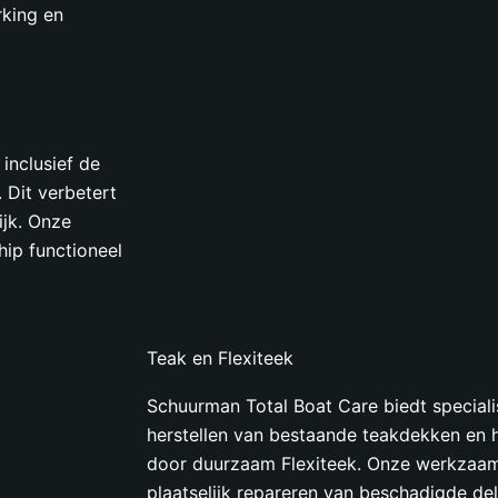
king en
inclusief de
 Dit verbetert
ijk. Onze
hip functioneel
Teak en Flexiteek
Schuurman Total Boat Care biedt speciali
herstellen van bestaande teakdekken en 
door duurzaam Flexiteek. Onze werkzaa
plaatselijk repareren van beschadigde del