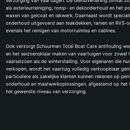
verzorging van vaartuigen. De dienstverlening omvat zow
als exterieurreiniging, romp- en dekonderhoud en het pol
waxen van gelcoat en lakwerk. Daarnaast wordt speciali
onderhoud uitgevoerd aan teakdekken, ramen en RVS-o
evenals het reinigen van motorruimtes en cabines.
Ook verzorgt Schuurman Total Boat Care antifouling 
en het seizoensklaar maken van vaartuigen voor zowel 
vaarseizoen als de winterstalling. Voor eigenaren die hun
verkopen, wordt het vaartuig volledig verkoopklaar ge
particuliere als zakelijke klanten kunnen rekenen op per
onderhoud en maatwerkoplossingen, afgestemd op het 
het gewenste niveau van verzorging.