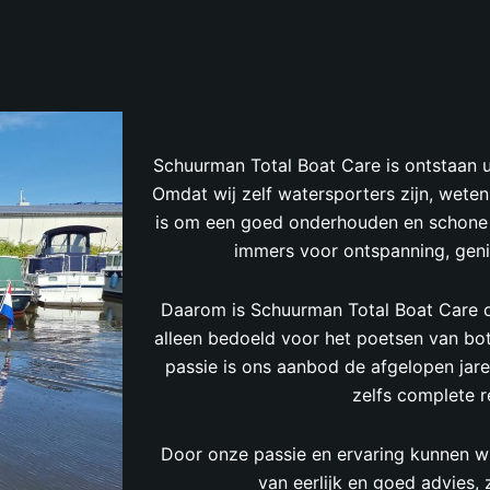
Schuurman Total Boat Care is ontstaan u
Omdat wij zelf watersporters zijn, weten 
is om een goed onderhouden en schone 
immers voor ontspanning, geni
Daarom is Schuurman Total Boat Care op
alleen bedoeld voor het poetsen van bo
passie is ons aanbod de afgelopen jar
zelfs complete re
Door onze passie en ervaring kunnen wij
van eerlijk en goed advies,