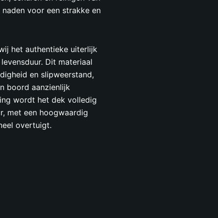
 naden voor een strakke en
j het authentieke uiterlijk
evensduur. Dit materiaal
ndigheid en slipweerstand,
n boord aanzienlijk
ing wordt het dek volledig
r, met een hoogwaardig
neel overtuigt.