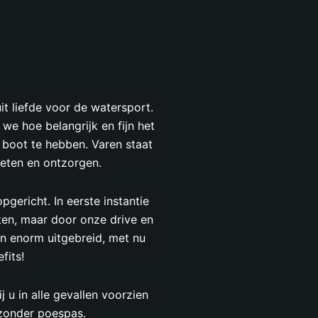
it liefde voor de watersport.
we hoe belangrijk en fijn het
boot te hebben. Varen staat
eten en ontzorgen.
gericht. In eerste instantie
ten, maar door onze drive en
en enorm uitgebreid, met nu
fits!
 u in alle gevallen voorzien
 zonder poespas.